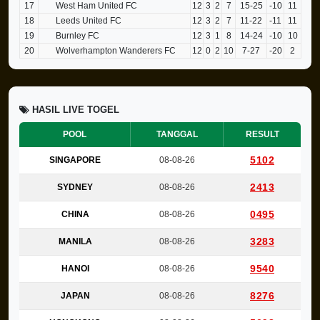
17
West Ham United FC
12
3
2
7
15-25
-10
11
18
Leeds United FC
12
3
2
7
11-22
-11
11
19
Burnley FC
12
3
1
8
14-24
-10
10
20
Wolverhampton Wanderers FC
12
0
2
10
7-27
-20
2
HASIL LIVE TOGEL
POOL
TANGGAL
RESULT
5102
SINGAPORE
08-08-26
2413
SYDNEY
08-08-26
0495
CHINA
08-08-26
3283
MANILA
08-08-26
9540
HANOI
08-08-26
8276
JAPAN
08-08-26