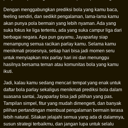
Dengan menggabungkan prediksi bola yang kamu baca,
feeling sendiri, dan sedikit pengalaman, lama-lama kamu
akan punya pola bermain yang lebih nyaman. Ada yang
suka fokus ke liga tertentu, ada yang suka campur liga dari
berbagai negara. Apa pun gayamu, Jayaparlay siap
menampung semua racikan parlay kamu. Selama kamu
menikmati prosesnya, setiap hari bisa jadi momen seru
untuk menyiapkan mix parlay hari ini dan menunggu
hasilnya bersama teman atau komunitas bola yang kamu
ikuti.
Jadi, kalau kamu sedang mencari tempat yang enak untuk
daftar bola parlay sekaligus menikmati prediksi bola dalam
suasana santai, Jayaparlay bisa jadi pilihan yang pas.
Tampilan simpel, fitur yang mudah dimengerti, dan banyak
pilihan pertandingan membuat pengalaman bermain terasa
lebih natural. Silakan jelajahi semua yang ada di dalamnya,
susun strategi terbaikmu, dan jangan lupa untuk selalu