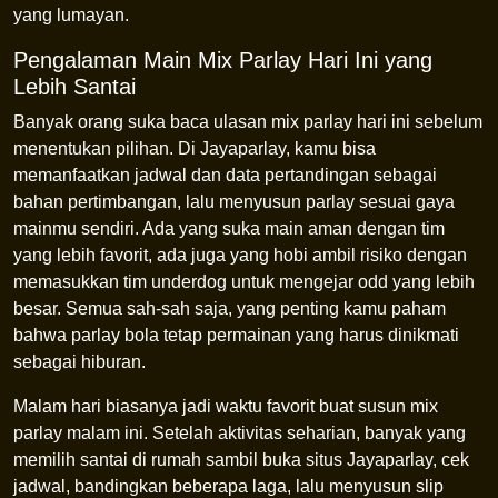
yang lumayan.
Pengalaman Main Mix Parlay Hari Ini yang
Lebih Santai
Banyak orang suka baca ulasan mix parlay hari ini sebelum
menentukan pilihan. Di Jayaparlay, kamu bisa
memanfaatkan jadwal dan data pertandingan sebagai
bahan pertimbangan, lalu menyusun parlay sesuai gaya
mainmu sendiri. Ada yang suka main aman dengan tim
yang lebih favorit, ada juga yang hobi ambil risiko dengan
memasukkan tim underdog untuk mengejar odd yang lebih
besar. Semua sah-sah saja, yang penting kamu paham
bahwa parlay bola tetap permainan yang harus dinikmati
sebagai hiburan.
Malam hari biasanya jadi waktu favorit buat susun mix
parlay malam ini. Setelah aktivitas seharian, banyak yang
memilih santai di rumah sambil buka situs Jayaparlay, cek
jadwal, bandingkan beberapa laga, lalu menyusun slip