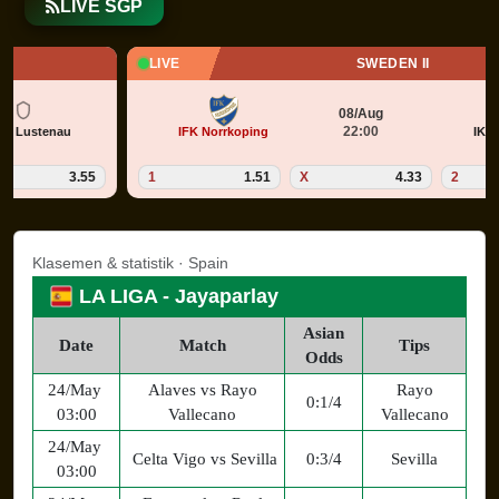
LIVE SGP
LIVE
SWEDEN II
08/Aug
22:00
IFK Norrkoping
IK Brage
1
1.51
X
4.33
2
5.54
Klasemen & statistik · Spain
LA LIGA - Jayaparlay
Asian
Date
Match
Tips
Odds
24/May
Alaves vs Rayo
Rayo
0:1/4
03:00
Vallecano
Vallecano
24/May
Celta Vigo vs Sevilla
0:3/4
Sevilla
03:00