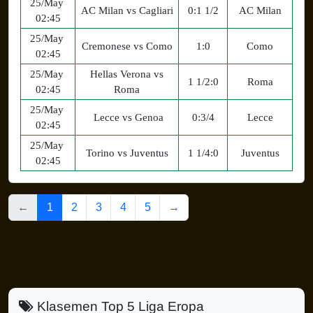
25/May
AC Milan vs Cagliari
0:1 1/2
AC Milan
02:45
25/May
Cremonese vs Como
1:0
Como
02:45
25/May
Hellas Verona vs
1 1/2:0
Roma
02:45
Roma
25/May
Lecce vs Genoa
0:3/4
Lecce
02:45
25/May
Torino vs Juventus
1 1/4:0
Juventus
02:45
←
1
2
3
4
5
→
Klasemen Top 5 Liga Eropa