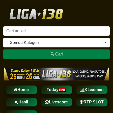
🔍 Cari
Home
Today
Klasemen
Hasil
Livescore
RTP SLOT