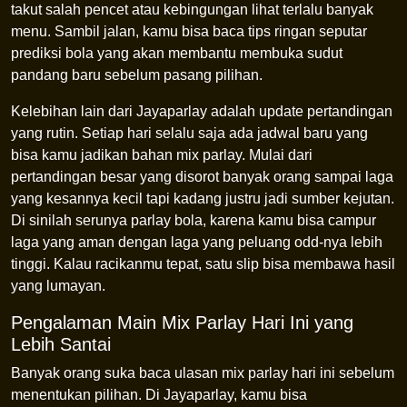
takut salah pencet atau kebingungan lihat terlalu banyak
menu. Sambil jalan, kamu bisa baca tips ringan seputar
prediksi bola yang akan membantu membuka sudut
pandang baru sebelum pasang pilihan.
Kelebihan lain dari Jayaparlay adalah update pertandingan
yang rutin. Setiap hari selalu saja ada jadwal baru yang
bisa kamu jadikan bahan mix parlay. Mulai dari
pertandingan besar yang disorot banyak orang sampai laga
yang kesannya kecil tapi kadang justru jadi sumber kejutan.
Di sinilah serunya parlay bola, karena kamu bisa campur
laga yang aman dengan laga yang peluang odd-nya lebih
tinggi. Kalau racikanmu tepat, satu slip bisa membawa hasil
yang lumayan.
Pengalaman Main Mix Parlay Hari Ini yang
Lebih Santai
Banyak orang suka baca ulasan mix parlay hari ini sebelum
menentukan pilihan. Di Jayaparlay, kamu bisa