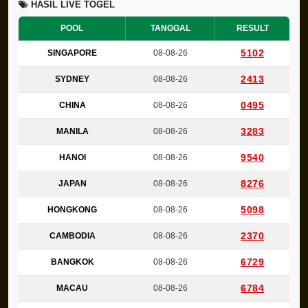
HASIL LIVE TOGEL
POOL
TANGGAL
RESULT
5102
SINGAPORE
08-08-26
2413
SYDNEY
08-08-26
0495
CHINA
08-08-26
3283
MANILA
08-08-26
9540
HANOI
08-08-26
8276
JAPAN
08-08-26
5098
HONGKONG
08-08-26
2370
CAMBODIA
08-08-26
6729
BANGKOK
08-08-26
6784
MACAU
08-08-26