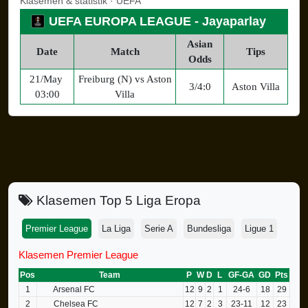
Klasemen & statistik · UEFA
UEFA EUROPA LEAGUE - Jayaparlay
Asian
Date
Match
Tips
Odds
21/May
Freiburg (N) vs Aston
3/4:0
Aston Villa
03:00
Villa
Klasemen Top 5 Liga Eropa
Premier League
La Liga
Serie A
Bundesliga
Ligue 1
Klasemen Premier League
Pos
Team
P
W
D
L
GF-GA
GD
Pts
1
Arsenal FC
12
9
2
1
24-6
18
29
2
Chelsea FC
12
7
2
3
23-11
12
23