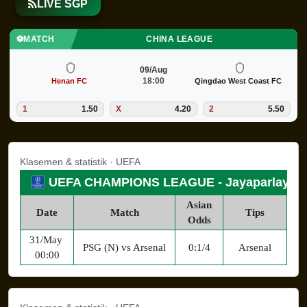
LIVE SGP
⚽
MATCH
CHINA LEAGUE
09/Aug
18:00
Henan FC
Qingdao West Coast FC
1
1.50
X
4.20
2
5.50
Klasemen & statistik · UEFA
UEFA CHAMPIONS LEAGUE - Jayaparlay
Asian
Date
Match
Tips
Odds
31/May
PSG (N) vs Arsenal
0:1/4
Arsenal
00:00