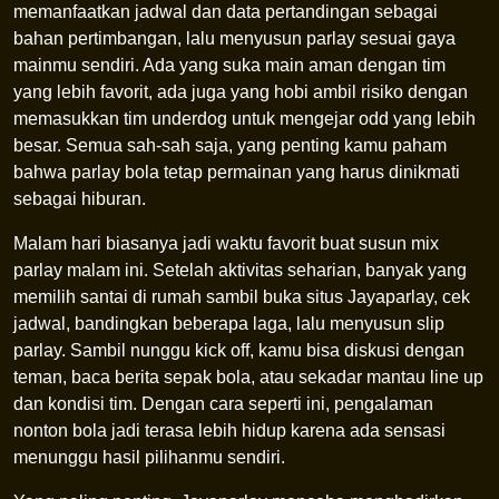
memanfaatkan jadwal dan data pertandingan sebagai
bahan pertimbangan, lalu menyusun parlay sesuai gaya
mainmu sendiri. Ada yang suka main aman dengan tim
yang lebih favorit, ada juga yang hobi ambil risiko dengan
memasukkan tim underdog untuk mengejar odd yang lebih
besar. Semua sah-sah saja, yang penting kamu paham
bahwa parlay bola tetap permainan yang harus dinikmati
sebagai hiburan.
Malam hari biasanya jadi waktu favorit buat susun mix
parlay malam ini. Setelah aktivitas seharian, banyak yang
memilih santai di rumah sambil buka situs Jayaparlay, cek
jadwal, bandingkan beberapa laga, lalu menyusun slip
parlay. Sambil nunggu kick off, kamu bisa diskusi dengan
teman, baca berita sepak bola, atau sekadar mantau line up
dan kondisi tim. Dengan cara seperti ini, pengalaman
nonton bola jadi terasa lebih hidup karena ada sensasi
menunggu hasil pilihanmu sendiri.