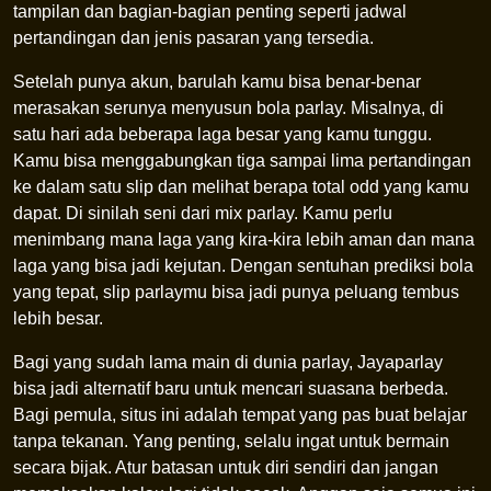
tampilan dan bagian-bagian penting seperti jadwal
pertandingan dan jenis pasaran yang tersedia.
Setelah punya akun, barulah kamu bisa benar-benar
merasakan serunya menyusun bola parlay. Misalnya, di
satu hari ada beberapa laga besar yang kamu tunggu.
Kamu bisa menggabungkan tiga sampai lima pertandingan
ke dalam satu slip dan melihat berapa total odd yang kamu
dapat. Di sinilah seni dari mix parlay. Kamu perlu
menimbang mana laga yang kira-kira lebih aman dan mana
laga yang bisa jadi kejutan. Dengan sentuhan prediksi bola
yang tepat, slip parlaymu bisa jadi punya peluang tembus
lebih besar.
Bagi yang sudah lama main di dunia parlay, Jayaparlay
bisa jadi alternatif baru untuk mencari suasana berbeda.
Bagi pemula, situs ini adalah tempat yang pas buat belajar
tanpa tekanan. Yang penting, selalu ingat untuk bermain
secara bijak. Atur batasan untuk diri sendiri dan jangan