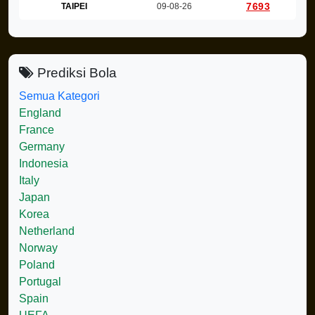
7693
TAIPEI
09-08-26
Prediksi Bola
Semua Kategori
England
France
Germany
Indonesia
Italy
Japan
Korea
Netherland
Norway
Poland
Portugal
Spain