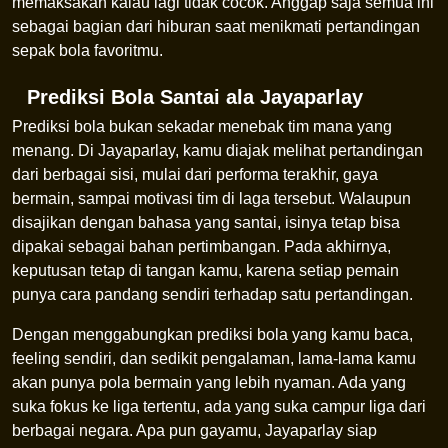
memaksakan kalau lagi tidak cocok. Anggap saja semua ini
sebagai bagian dari hiburan saat menikmati pertandingan
sepak bola favoritmu.
Prediksi Bola Santai ala Jayaparlay
Prediksi bola bukan sekadar menebak tim mana yang
menang. Di Jayaparlay, kamu diajak melihat pertandingan
dari berbagai sisi, mulai dari performa terakhir, gaya
bermain, sampai motivasi tim di laga tersebut. Walaupun
disajikan dengan bahasa yang santai, isinya tetap bisa
dipakai sebagai bahan pertimbangan. Pada akhirnya,
keputusan tetap di tangan kamu, karena setiap pemain
punya cara pandang sendiri terhadap satu pertandingan.
Dengan menggabungkan prediksi bola yang kamu baca,
feeling sendiri, dan sedikit pengalaman, lama-lama kamu
akan punya pola bermain yang lebih nyaman. Ada yang
suka fokus ke liga tertentu, ada yang suka campur liga dari
berbagai negara. Apa pun gayamu, Jayaparlay siap