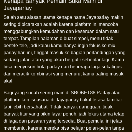
Kenapa Banyak Pemain Suka Main di
Jayaparlay
Salah satu alasan utama kenapa nama Jayaparlay makin
sering dibicarakan adalah karena platform ini mencoba
menggabungkan kemudahan dan keseruan dalam satu
tempat. Tampilan halaman dibuat simpel, menu tidak
bertele-tele, jadi kalau kamu hanya ingin fokus ke mix
parlay hari ini, tinggal masuk ke bagian pertandingan yang
sedang jalan atau yang akan bergulir sebentar lagi. Kamu
bisa menyusun bola parlay dari beberapa laga sekaligus
dan meracik kombinasi yang menurut kamu paling masuk
akal.
Bagi yang sudah sering main di SBOBET88 Parlay atau
platform lain, suasana di Jayaparlay bakal terasa familiar
tapi lebih bersahabat. Tidak banyak gangguan, tidak
banyak fitur yang bikin layar penuh, jadi fokus utama tetap
di laga dan pasaran yang tersedia. Buat pemula, ini jelas
membantu, karena mereka bisa belajar pelan-pelan tanpa