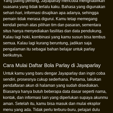
Yang paling penting, Jayaparlay mencoba menghadirkan
suasana yang tidak terlalu kaku. Bahasa yang digunakan
sehari-hari, informasi disajikan apa adanya, sehingga
pemain tidak merasa digurui. Kamu tetap memegang
kendali penuh atas pilihan tim dan pasaran, sementara
situs hanya menyediakan fasilitas dan data pendukung.
Kalau lagi hoki, kombinasi yang kamu susun bisa tembus
semua. Kalau lagi kurang beruntung, jadikan saja
pengalaman itu sebagai bahan belajar untuk parlay
berikutnya.
Cara Mulai Daftar Bola Parlay di Jayaparlay
Untuk kamu yang baru dengar Jayaparlay dan ingin coba
sendiri, prosesnya cukup sederhana. Pertama, lakukan
pendaftaran akun di halaman yang sudah disediakan.
Biasanya hanya butuh beberapa data dasar seperti nama,
kontak, dan informasi lain yang diperlukan supaya akunmu
aman. Setelah itu, kamu bisa masuk dan mulai eksplor
menu yang ada. Tidak perlu terburu-buru, pelajari dulu