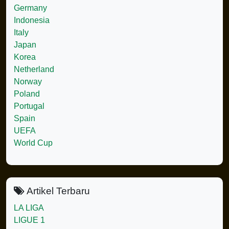
Germany
Indonesia
Italy
Japan
Korea
Netherland
Norway
Poland
Portugal
Spain
UEFA
World Cup
Artikel Terbaru
LA LIGA
LIGUE 1