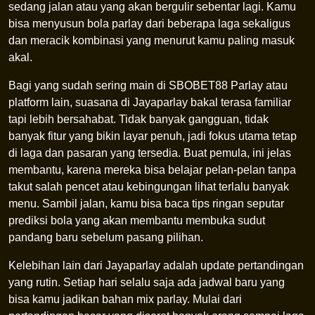
sedang jalan atau yang akan bergulir sebentar lagi. Kamu
bisa menyusun bola parlay dari beberapa laga sekaligus
dan meracik kombinasi yang menurut kamu paling masuk
akal.
Bagi yang sudah sering main di SBOBET88 Parlay atau
platform lain, suasana di Jayaparlay bakal terasa familiar
tapi lebih bersahabat. Tidak banyak gangguan, tidak
banyak fitur yang bikin layar penuh, jadi fokus utama tetap
di laga dan pasaran yang tersedia. Buat pemula, ini jelas
membantu, karena mereka bisa belajar pelan-pelan tanpa
takut salah pencet atau kebingungan lihat terlalu banyak
menu. Sambil jalan, kamu bisa baca tips ringan seputar
prediksi bola yang akan membantu membuka sudut
pandang baru sebelum pasang pilihan.
Kelebihan lain dari Jayaparlay adalah update pertandingan
yang rutin. Setiap hari selalu saja ada jadwal baru yang
bisa kamu jadikan bahan mix parlay. Mulai dari