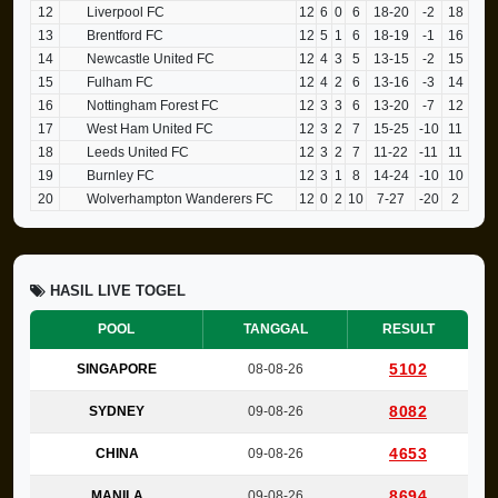
12
Liverpool FC
12
6
0
6
18-20
-2
18
13
Brentford FC
12
5
1
6
18-19
-1
16
14
Newcastle United FC
12
4
3
5
13-15
-2
15
15
Fulham FC
12
4
2
6
13-16
-3
14
16
Nottingham Forest FC
12
3
3
6
13-20
-7
12
17
West Ham United FC
12
3
2
7
15-25
-10
11
18
Leeds United FC
12
3
2
7
11-22
-11
11
19
Burnley FC
12
3
1
8
14-24
-10
10
20
Wolverhampton Wanderers FC
12
0
2
10
7-27
-20
2
HASIL LIVE TOGEL
POOL
TANGGAL
RESULT
5102
SINGAPORE
08-08-26
8082
SYDNEY
09-08-26
4653
CHINA
09-08-26
8694
MANILA
09-08-26