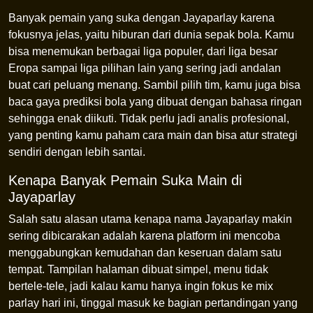
Banyak pemain yang suka dengan Jayaparlay karena
fokusnya jelas, yaitu hiburan dari dunia sepak bola. Kamu
bisa menemukan berbagai liga populer, dari liga besar
Eropa sampai liga pilihan lain yang sering jadi andalan
buat cari peluang menang. Sambil pilih tim, kamu juga bisa
baca gaya prediksi bola yang dibuat dengan bahasa ringan
sehingga enak diikuti. Tidak perlu jadi analis profesional,
yang penting kamu paham cara main dan bisa atur strategi
sendiri dengan lebih santai.
Kenapa Banyak Pemain Suka Main di
Jayaparlay
Salah satu alasan utama kenapa nama Jayaparlay makin
sering dibicarakan adalah karena platform ini mencoba
menggabungkan kemudahan dan keseruan dalam satu
tempat. Tampilan halaman dibuat simpel, menu tidak
bertele-tele, jadi kalau kamu hanya ingin fokus ke mix
parlay hari ini, tinggal masuk ke bagian pertandingan yang