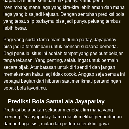
dapat. Di sinilah seni dari mix parlay. Kamu perlu
menimbang mana laga yang kira-kira lebih aman dan mana
laga yang bisa jadi kejutan. Dengan sentuhan prediksi bola
yang tepat, slip parlaymu bisa jadi punya peluang tembus
lebih besar.
Bagi yang sudah lama main di dunia parlay, Jayaparlay
bisa jadi alternatif baru untuk mencari suasana berbeda.
Bagi pemula, situs ini adalah tempat yang pas buat belajar
tanpa tekanan. Yang penting, selalu ingat untuk bermain
secara bijak. Atur batasan untuk diri sendiri dan jangan
memaksakan kalau lagi tidak cocok. Anggap saja semua ini
sebagai bagian dari hiburan saat menikmati pertandingan
sepak bola favoritmu.
Prediksi Bola Santai ala Jayaparlay
Prediksi bola bukan sekadar menebak tim mana yang
menang. Di Jayaparlay, kamu diajak melihat pertandingan
dari berbagai sisi, mulai dari performa terakhir, gaya