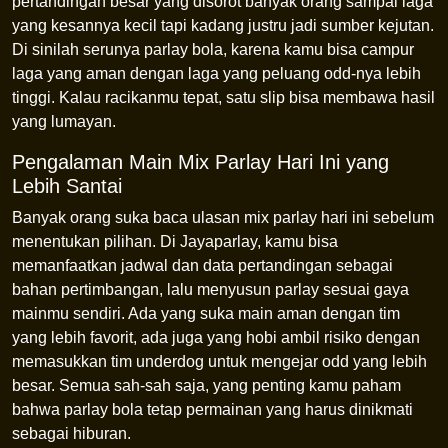
pertandingan besar yang disorot banyak orang sampai laga
yang kesannya kecil tapi kadang justru jadi sumber kejutan.
Di sinilah serunya parlay bola, karena kamu bisa campur
laga yang aman dengan laga yang peluang odd-nya lebih
tinggi. Kalau racikanmu tepat, satu slip bisa membawa hasil
yang lumayan.
Pengalaman Main Mix Parlay Hari Ini yang
Lebih Santai
Banyak orang suka baca ulasan mix parlay hari ini sebelum
menentukan pilihan. Di Jayaparlay, kamu bisa
memanfaatkan jadwal dan data pertandingan sebagai
bahan pertimbangan, lalu menyusun parlay sesuai gaya
mainmu sendiri. Ada yang suka main aman dengan tim
yang lebih favorit, ada juga yang hobi ambil risiko dengan
memasukkan tim underdog untuk mengejar odd yang lebih
besar. Semua sah-sah saja, yang penting kamu paham
bahwa parlay bola tetap permainan yang harus dinikmati
sebagai hiburan.