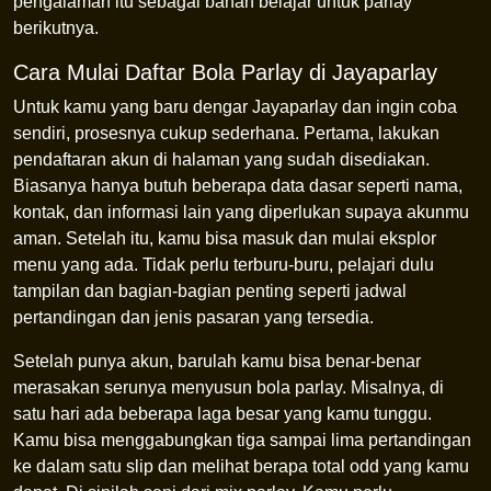
pengalaman itu sebagai bahan belajar untuk parlay
berikutnya.
Cara Mulai Daftar Bola Parlay di Jayaparlay
Untuk kamu yang baru dengar Jayaparlay dan ingin coba
sendiri, prosesnya cukup sederhana. Pertama, lakukan
pendaftaran akun di halaman yang sudah disediakan.
Biasanya hanya butuh beberapa data dasar seperti nama,
kontak, dan informasi lain yang diperlukan supaya akunmu
aman. Setelah itu, kamu bisa masuk dan mulai eksplor
menu yang ada. Tidak perlu terburu-buru, pelajari dulu
tampilan dan bagian-bagian penting seperti jadwal
pertandingan dan jenis pasaran yang tersedia.
Setelah punya akun, barulah kamu bisa benar-benar
merasakan serunya menyusun bola parlay. Misalnya, di
satu hari ada beberapa laga besar yang kamu tunggu.
Kamu bisa menggabungkan tiga sampai lima pertandingan
ke dalam satu slip dan melihat berapa total odd yang kamu